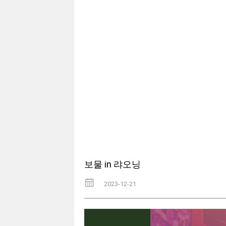
보물 in 랴오닝
2023-12-21